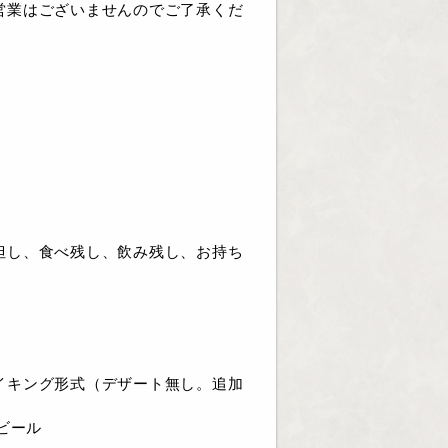
営業はございませんのでご了承くだ
！
但し、食べ残し、飲み残し、お持ち
イキング形式（デザート無し。追加
ビール