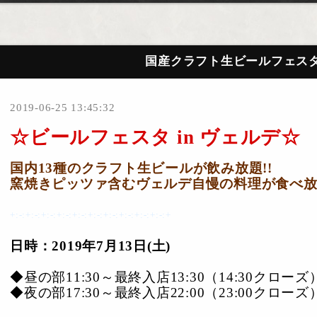
国産クラフト生ビールフェスタ
2019-06-25 13:45:32
☆ビールフェスタ in ヴェルデ☆
国内13種のクラフト生ビールが飲み放題!!
窯焼きピッツァ含むヴェルデ自慢の料理が食べ放
+:-:+:-:+:-:+:-:+:-:+:-:+:-:+:-:+:-:+:-:+
日時：2019年7月13日(土)
◆昼の部11:30～最終入店13:30（14:30クローズ
◆夜の部17:30～最終入店22:00（23:00クローズ