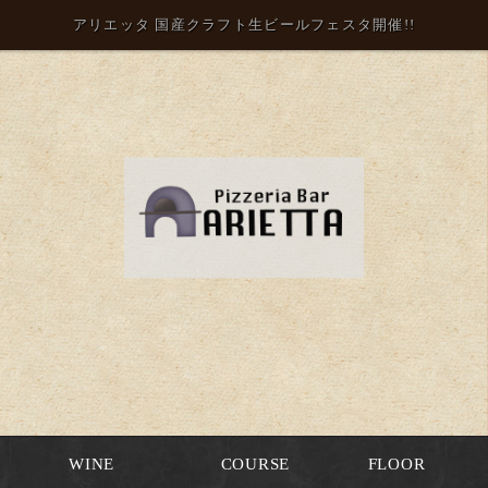
アリエッタ 国産クラフト生ビールフェスタ開催!!
WINE
COURSE
FLOOR