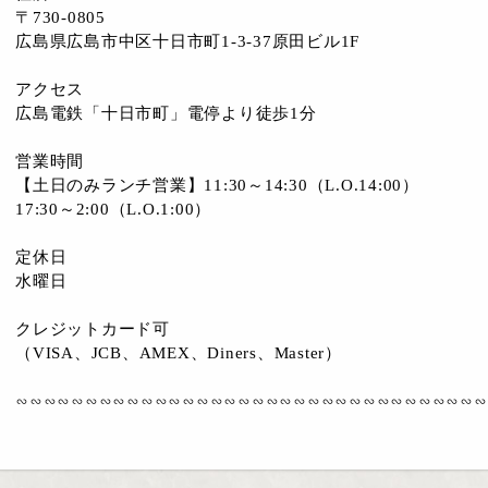
〒730-0805
広島県広島市中区十日市町1-3-37原田ビル1F
アクセス
広島電鉄「十日市町」電停より徒歩1分
営業時間
【土日のみランチ営業】11:30～14:30（L.O.14:00）
17:30～2:00（L.O.1:00）
定休日
水曜日
クレジットカード可
（VISA、JCB、AMEX、Diners、Master）
∽∽∽∽∽∽∽∽∽∽∽∽∽∽∽∽∽∽∽∽∽∽∽∽∽∽∽∽∽∽∽∽∽∽