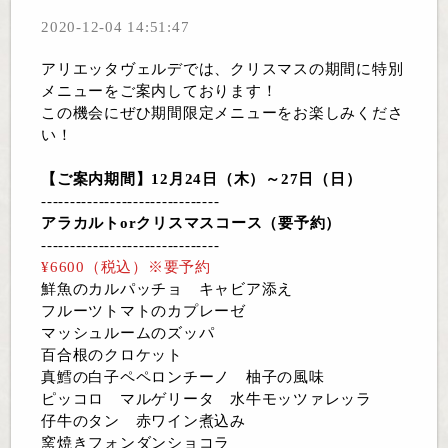
2020-12-04 14:51:47
アリエッタヴェルデでは、クリスマスの期間に特別
メニューをご案内しております！
この機会にぜひ期間限定メニューをお楽しみくださ
い！
【ご案内期間】12月24日（木）～27日（日）
-------------------------------
アラカルトorクリスマスコース（要予約）
-------------------------------
¥6600（税込）※要予約
鮮魚のカルパッチョ キャビア添え
フルーツトマトのカプレーゼ
マッシュルームのズッパ
百合根のクロケット
真鱈の白子ペペロンチーノ 柚子の風味
ピッコロ マルゲリータ 水牛モッツァレッラ
仔牛のタン 赤ワイン煮込み
窯焼きフォンダンショコラ